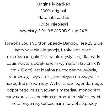
Originally packed
100% original
Material: Leather
Kolor: Niebieski
Wymiary: 5.9H 9.8W 5.9D Strap 24.8
Torebka Louis Vuitton Speedy Bandoulière 25 Blue
łączy w sobie elegancję, funkcjonalność i
niezrównaną jakość, charakterystyczną dla marki
Louis Vuitton. Dzięki swoim wymiarom (25 cm x 19
cm x 15 cm) jest idealna na codzienne wyjścia,
zapewniając wystarczająco miejsca na wszystkie
niezbędne przedmioty. Wykonana z legendarnego,
odpornego na zarysowania materiału monogram
canvas oraz uzupełniona elementami skórzanymi i
metalowymi wykończeniami, torebka Speedy