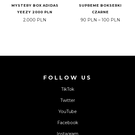
MYSTERY BOX ADIDAS
SUPREME BOKSERKI
YEEZY 2000 PLN
CZARNE
Price 
2.000
PLN
90
PLN
–
100
PLN
FOLLOW US
TikTok
Twitter
YouTube
Facebook
Instagram