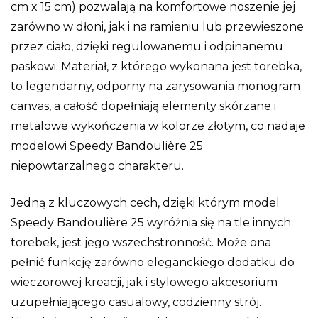
cm x 15 cm) pozwalają na komfortowe noszenie jej
zarówno w dłoni, jak i na ramieniu lub przewieszone
przez ciało, dzięki regulowanemu i odpinanemu
paskowi. Materiał, z którego wykonana jest torebka,
to legendarny, odporny na zarysowania monogram
canvas, a całość dopełniają elementy skórzane i
metalowe wykończenia w kolorze złotym, co nadaje
modelowi Speedy Bandoulière 25
niepowtarzalnego charakteru.
Jedną z kluczowych cech, dzięki którym model
Speedy Bandoulière 25 wyróżnia się na tle innych
torebek, jest jego wszechstronność. Może ona
pełnić funkcję zarówno eleganckiego dodatku do
wieczorowej kreacji, jak i stylowego akcesorium
uzupełniającego casualowy, codzienny strój.