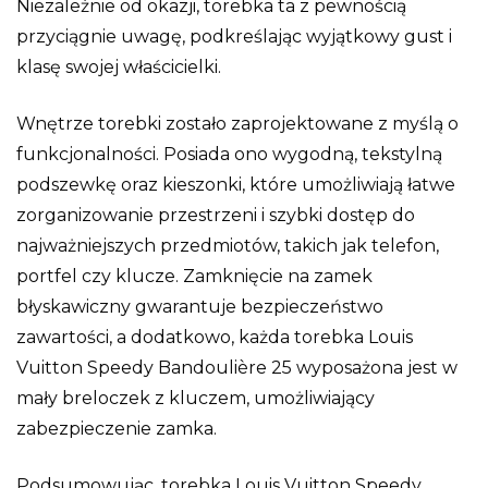
Niezależnie od okazji, torebka ta z pewnością
przyciągnie uwagę, podkreślając wyjątkowy gust i
klasę swojej właścicielki.
Wnętrze torebki zostało zaprojektowane z myślą o
funkcjonalności. Posiada ono wygodną, tekstylną
podszewkę oraz kieszonki, które umożliwiają łatwe
zorganizowanie przestrzeni i szybki dostęp do
najważniejszych przedmiotów, takich jak telefon,
portfel czy klucze. Zamknięcie na zamek
błyskawiczny gwarantuje bezpieczeństwo
zawartości, a dodatkowo, każda torebka Louis
Vuitton Speedy Bandoulière 25 wyposażona jest w
mały breloczek z kluczem, umożliwiający
zabezpieczenie zamka.
Podsumowując, torebka Louis Vuitton Speedy