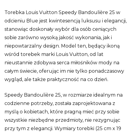
Torebka Louis Vuitton Speedy Bandoulière 25 w
odcieniu Blue jest kwintesencją luksusu i elegancji,
stanowiąc doskonały wybór dla osób ceniących
sobie zarówno wysoką jakość wykonania, jak i
niepowtarzalny design. Model ten, będący ikoną
wśród torebek marki Louis Vuitton, od lat
nieustannie zdobywa serca miłośników mody na
całym świecie, oferując im nie tylko ponadczasowy
wygląd, ale także praktyczność na co dzień.
Speedy Bandoulière 25, w rozmiarze idealnym na
codzienne potrzeby, została zaprojektowana z
myślą o kobietach, które pragną mieć przy sobie
wszystkie niezbędne przedmioty, nie rezygnując
przy tym z elegancji. Wymiary torebki (25 cm x 19