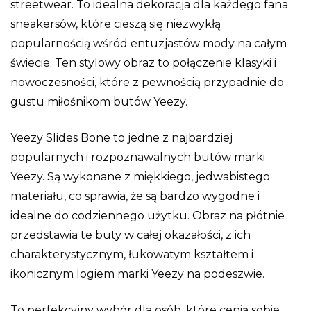
streetwear. To idealna dekoracja dla każdego fana
sneakersów, które cieszą się niezwykłą
popularnością wśród entuzjastów mody na całym
świecie. Ten stylowy obraz to połączenie klasyki i
nowoczesności, które z pewnością przypadnie do
gustu miłośnikom butów Yeezy.
Yeezy Slides Bone to jedne z najbardziej
popularnych i rozpoznawalnych butów marki
Yeezy. Są wykonane z miękkiego, jedwabistego
materiału, co sprawia, że są bardzo wygodne i
idealne do codziennego użytku. Obraz na płótnie
przedstawia te buty w całej okazałości, z ich
charakterystycznym, łukowatym kształtem i
ikonicznym logiem marki Yeezy na podeszwie.
To perfekcyjny wybór dla osób, które cenią sobie