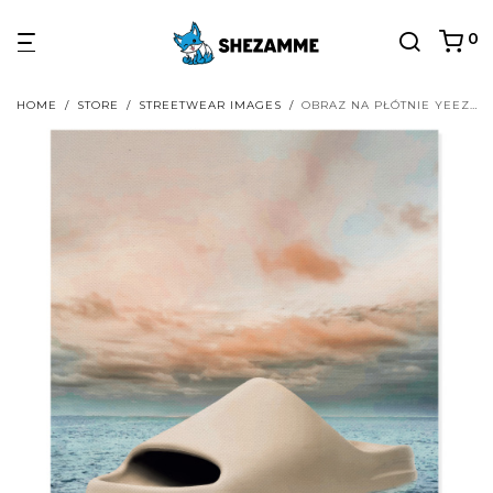
0
HOME
/
STORE
/
STREETWEAR IMAGES
/
OBRAZ NA PŁÓTNIE YEEZY SLIDES BONE