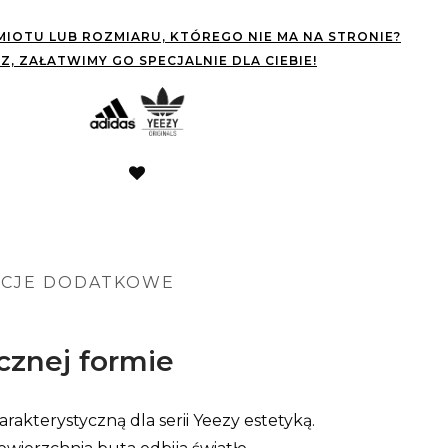
IOTU LUB ROZMIARU, KTÓREGO NIE MA NA STRONIE?
Z, ZAŁATWIMY GO SPECJALNIE DLA CIEBIE!
ACJE DODATKOWE
ycznej formie
rakterystyczną dla serii Yeezy estetyką.