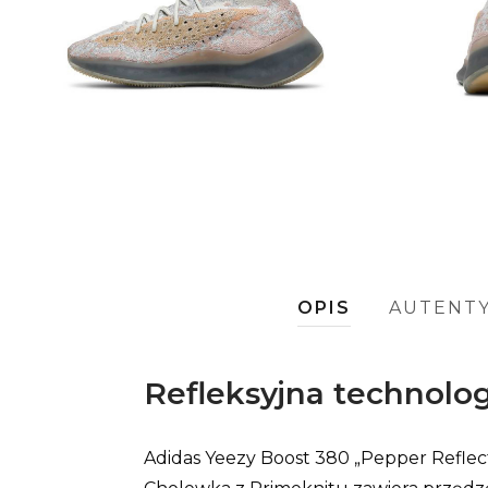
OPIS
AUTENT
Refleksyjna technolog
Adidas Yeezy Boost 380 „Pepper Reflecti