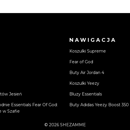
NAWIGACJA
Koszulki Supreme
Fear of God
Buty Air Jordan 4
Koszulki Yeezy
tów Jesień
Bluzy Essentials
odnie Essentials Fear Of God:
Buty Adidas Yeezy Boost 350
 w Szafie
©
2026
SHEZAMME