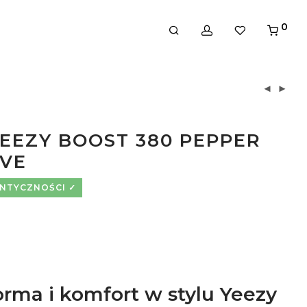
0
YEEZY BOOST 380 PEPPER
IVE
ENTYCZNOŚCI
orma i komfort w stylu Yeezy