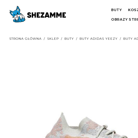
BUTY
KOS
OBRAZY ST
STRONA GŁÓWNA
/
SKLEP
/
BUTY
/
BUTY ADIDAS YEEZY
/
BUTY A