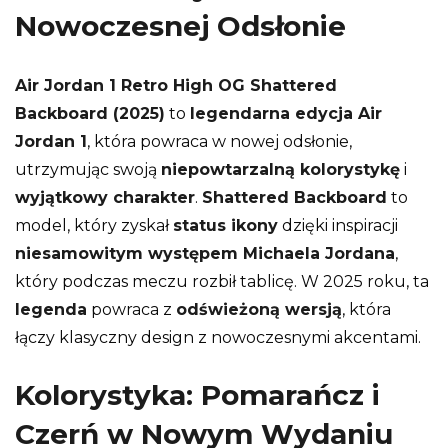
Nowoczesnej Odsłonie
Air Jordan 1 Retro High OG Shattered
Backboard (2025)
to
legendarna edycja Air
Jordan 1
, która powraca w nowej odsłonie,
utrzymując swoją
niepowtarzalną kolorystykę
i
wyjątkowy charakter
.
Shattered Backboard
to
model, który zyskał
status ikony
dzięki inspiracji
niesamowitym występem Michaela Jordana
,
który podczas meczu rozbił tablicę. W 2025 roku, ta
legenda
powraca z
odświeżoną wersją
, która
łączy klasyczny design z nowoczesnymi akcentami.
Kolorystyka: Pomarańcz i
Czerń w Nowym Wydaniu