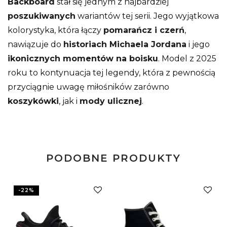
Backboard
stał się jednym z najbardziej
poszukiwanych
wariantów tej serii. Jego wyjątkowa
kolorystyka, która łączy
pomarańcz i czerń
,
nawiązuje do
historiach Michaela Jordana
i jego
ikonicznych momentów na boisku
. Model z 2025
roku to kontynuacja tej legendy, która z pewnością
przyciągnie uwagę miłośników zarówno
koszykówki
, jak i
mody ulicznej
.
PODOBNE PRODUKTY
-
22
%