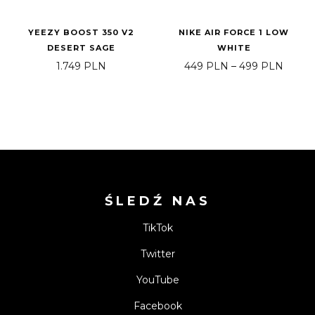
YEEZY BOOST 350 V2
NIKE AIR FORCE 1 LOW
DESERT SAGE
WHITE
Zakre
1.749
PLN
449
PLN
–
499
PLN
ŚLEDŹ NAS
TikTok
Twitter
YouTube
Facebook