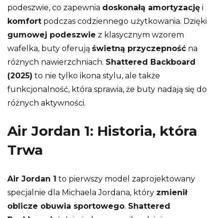
podeszwie, co zapewnia
doskonałą amortyzację
i
komfort
podczas codziennego użytkowania. Dzięki
gumowej podeszwie
z klasycznym wzorem
wafelka, buty oferują
świetną przyczepność
na
różnych nawierzchniach.
Shattered Backboard
(2025)
to nie tylko ikona stylu, ale także
funkcjonalność, która sprawia, że buty nadają się do
różnych aktywności.
Air Jordan 1: Historia, która
Trwa
Air Jordan 1
to pierwszy model zaprojektowany
specjalnie dla Michaela Jordana, który
zmienił
oblicze obuwia sportowego
.
Shattered