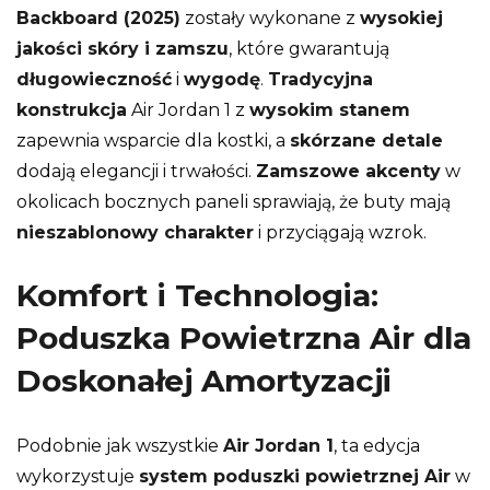
Backboard (2025)
zostały wykonane z
wysokiej
jakości skóry i zamszu
, które gwarantują
długowieczność
i
wygodę
.
Tradycyjna
konstrukcja
Air Jordan 1 z
wysokim stanem
zapewnia wsparcie dla kostki, a
skórzane detale
dodają elegancji i trwałości.
Zamszowe akcenty
w
okolicach bocznych paneli sprawiają, że buty mają
nieszablonowy charakter
i przyciągają wzrok.
Komfort i Technologia:
Poduszka Powietrzna Air dla
Doskonałej Amortyzacji
Podobnie jak wszystkie
Air Jordan 1
, ta edycja
wykorzystuje
system poduszki powietrznej Air
w