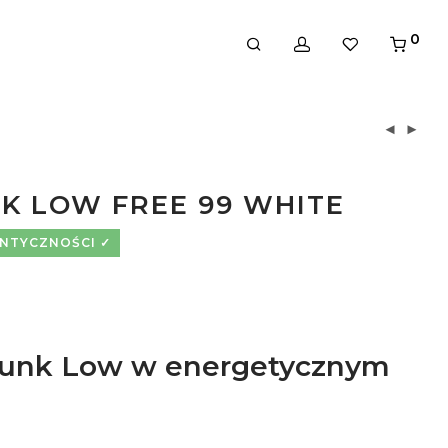
0
NK LOW FREE 99 WHITE
ENTYCZNOŚCI
Dunk Low w energetycznym