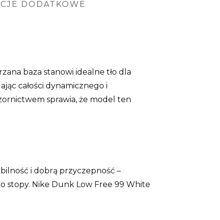
ACJE DODATKOWE
zana baza stanowi idealne tło dla
ając całości dynamicznego i
ornictwem sprawia, że model ten
ilność i dobrą przyczepność –
do stopy. Nike Dunk Low Free 99 White