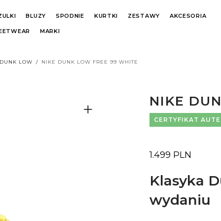
ZULKI
BLUZY
SPODNIE
KURTKI
ZESTAWY
AKCESORIA
REETWEAR
MARKI
 DUNK LOW
/
NIKE DUNK LOW FREE 99 WHITE
NIKE DU
CERTYFIKAT AUT
1.499
PLN
Klasyka 
wydaniu