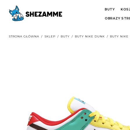
BUTY
KOS
OBRAZY ST
STRONA GŁÓWNA
/
SKLEP
/
BUTY
/
BUTY NIKE DUNK
/
BUTY NIKE