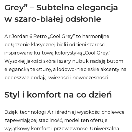
Grey” – Subtelna elegancja
w szaro-białej odsłonie
Air Jordan 6 Retro „Cool Grey” to harmonijne
połączenie klasycznej bieli i odcieni szarości,
inspirowane kultową kolorystyką „Cool Grey.”
Wysokiej jakości skóra i szary nubuk nadają butom
elegancką teksturę, a lodowo-niebieskie akcenty na
podeszwie dodają świeżości i nowoczesności.
Styl i komfort na co dzień
Dzięki technologii Air i średniej wysokości cholewce
zapewniającej stabilność, model ten oferuje
wyjątkowy komfort i przewiewność. Uniwersalna