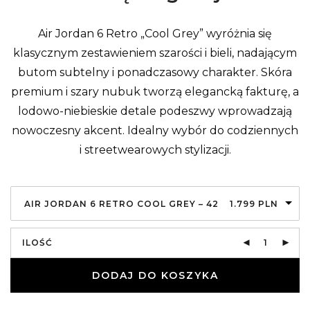
Air Jordan 6 Retro „Cool Grey” wyróżnia się
klasycznym zestawieniem szarości i bieli, nadającym
butom subtelny i ponadczasowy charakter. Skóra
premium i szary nubuk tworzą elegancką fakturę, a
lodowo-niebieskie detale podeszwy wprowadzają
nowoczesny akcent. Idealny wybór do codziennych
i streetwearowych stylizacji.
AIR JORDAN 6 RETRO COOL GREY – 42
1.799
PLN
ILOŚĆ
DODAJ DO KOSZYKA