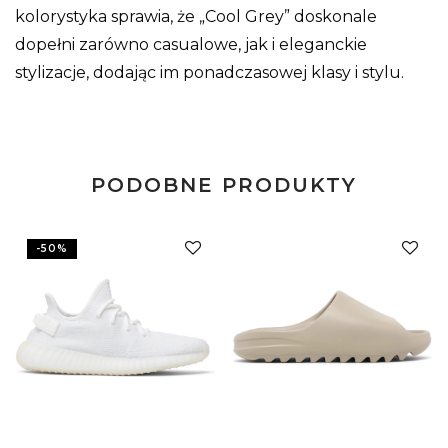
kolorystyka sprawia, że „Cool Grey” doskonale
dopełni zarówno casualowe, jak i eleganckie
stylizacje, dodając im ponadczasowej klasy i stylu.
PODOBNE PRODUKTY
-
50
%