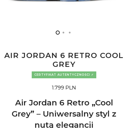
AIR JORDAN 6 RETRO COOL
GREY
CERTYFIKAT AUTENTYCZNOŚCI
1.799
PLN
Air Jordan 6 Retro „Cool
Grey” – Uniwersalny styl z
nutą elegancji