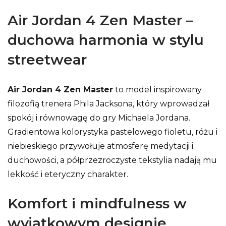
Air Jordan 4 Zen Master –
duchowa harmonia w stylu
streetwear
Air Jordan 4 Zen Master
to model inspirowany
filozofią trenera Phila Jacksona, który wprowadzał
spokój i równowagę do gry Michaela Jordana.
Gradientowa kolorystyka pastelowego fioletu, różu i
niebieskiego przywołuje atmosferę medytacji i
duchowości, a półprzezroczyste tekstylia nadają mu
lekkość i eteryczny charakter.
Komfort i mindfulness w
wyjątkowym designie