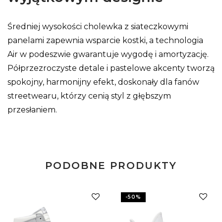
Średniej wysokości cholewka z siateczkowymi
panelami zapewnia wsparcie kostki, a technologia
Air w podeszwie gwarantuje wygodę i amortyzację.
Półprzezroczyste detale i pastelowe akcenty tworzą
spokojny, harmonijny efekt, doskonały dla fanów
streetwearu, którzy cenią styl z głębszym
przesłaniem.
PODOBNE PRODUKTY
-
50
%