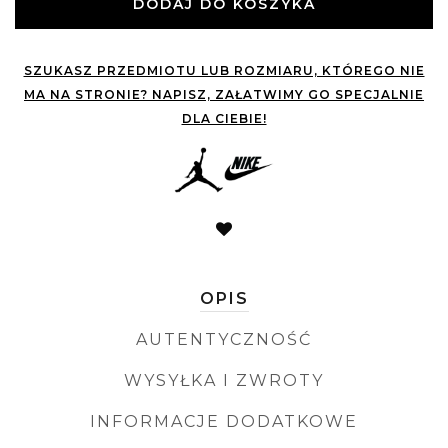
DODAJ DO KOSZYKA
SZUKASZ PRZEDMIOTU LUB ROZMIARU, KTÓREGO NIE
MA NA STRONIE? NAPISZ, ZAŁATWIMY GO SPECJALNIE
DLA CIEBIE!
OPIS
AUTENTYCZNOŚĆ
WYSYŁKA I ZWROTY
INFORMACJE DODATKOWE