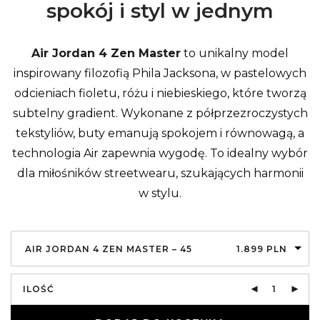
spokój i styl w jednym
Air Jordan 4 Zen Master
to unikalny model
inspirowany filozofią Phila Jacksona, w pastelowych
odcieniach fioletu, różu i niebieskiego, które tworzą
subtelny gradient. Wykonane z półprzezroczystych
tekstyliów, buty emanują spokojem i równowagą, a
technologia Air zapewnia wygodę. To idealny wybór
dla miłośników streetwearu, szukających harmonii
w stylu.
AIR JORDAN 4 ZEN MASTER – 45
1.899
PLN
ILOŚĆ