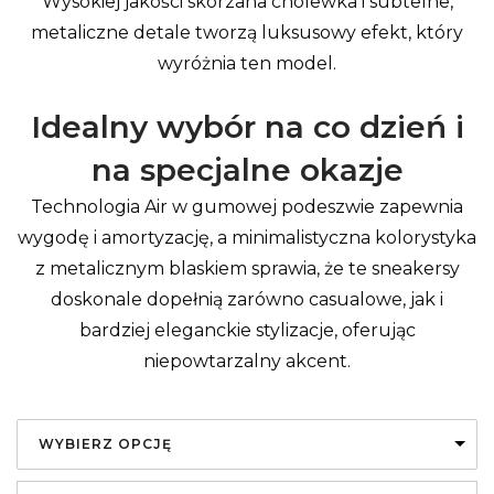
Wysokiej jakości skórzana cholewka i subtelne,
metaliczne detale tworzą luksusowy efekt, który
wyróżnia ten model.
Idealny wybór na co dzień i
na specjalne okazje
Technologia Air w gumowej podeszwie zapewnia
wygodę i amortyzację, a minimalistyczna kolorystyka
z metalicznym blaskiem sprawia, że te sneakersy
doskonale dopełnią zarówno casualowe, jak i
bardziej eleganckie stylizacje, oferując
niepowtarzalny akcent.
WYBIERZ OPCJĘ