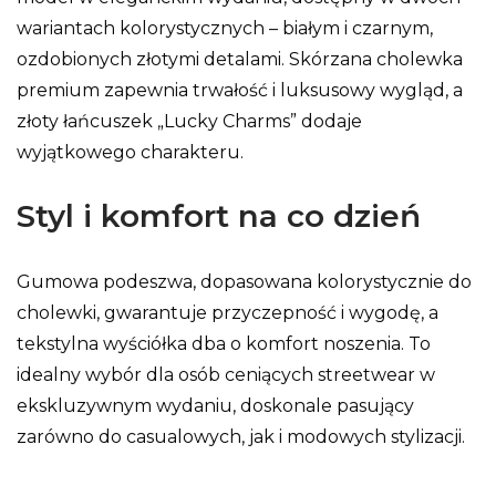
wariantach kolorystycznych – białym i czarnym,
ozdobionych złotymi detalami. Skórzana cholewka
premium zapewnia trwałość i luksusowy wygląd, a
złoty łańcuszek „Lucky Charms” dodaje
wyjątkowego charakteru.
Styl i komfort na co dzień
Gumowa podeszwa, dopasowana kolorystycznie do
cholewki, gwarantuje przyczepność i wygodę, a
tekstylna wyściółka dba o komfort noszenia. To
idealny wybór dla osób ceniących streetwear w
ekskluzywnym wydaniu, doskonale pasujący
zarówno do casualowych, jak i modowych stylizacji.