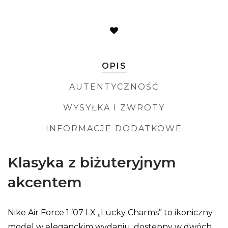
OPIS
AUTENTYCZNOŚĆ
WYSYŁKA I ZWROTY
INFORMACJE DODATKOWE
Klasyka z biżuteryjnym
akcentem
Nike Air Force 1 ’07 LX „Lucky Charms” to ikoniczny
model w eleganckim wydaniu, dostępny w dwóch