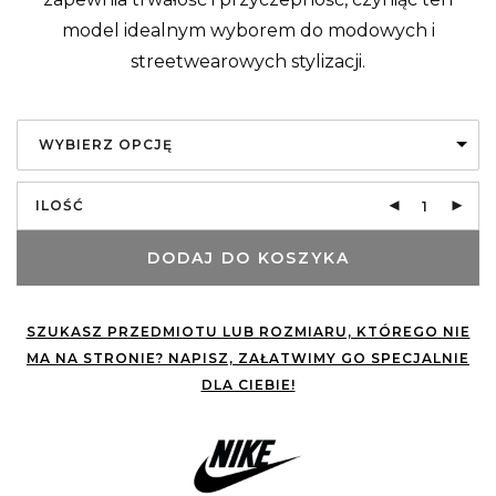
model idealnym wyborem do modowych i
streetwearowych stylizacji.
WYBIERZ OPCJĘ
ILOŚĆ
DODAJ DO KOSZYKA
SZUKASZ PRZEDMIOTU LUB ROZMIARU, KTÓREGO NIE
MA NA STRONIE? NAPISZ, ZAŁATWIMY GO SPECJALNIE
DLA CIEBIE!