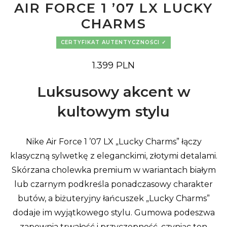
AIR FORCE 1 ’07 LX LUCKY
CHARMS
CERTYFIKAT AUTENTYCZNOŚCI
1.399
PLN
Luksusowy akcent w
kultowym stylu
Nike Air Force 1 ’07 LX „Lucky Charms” łączy
klasyczną sylwetkę z eleganckimi, złotymi detalami.
Skórzana cholewka premium w wariantach białym
lub czarnym podkreśla ponadczasowy charakter
butów, a biżuteryjny łańcuszek „Lucky Charms”
dodaje im wyjątkowego stylu. Gumowa podeszwa
zapewnia trwałość i przyczepność, czyniąc ten